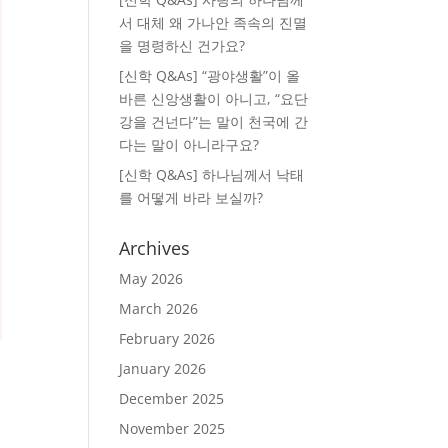
서 대체 왜 가나안 족속의 진멸
을 명령하신 건가요?
[신학 Q&As] “광야생활”이 올
바른 신앙생활이 아니고, “요단
강을 건넌다”는 말이 천국에 간
다는 말이 아니라구요?
[신학 Q&As] 하나님께서 낙태
를 어떻게 바라 보실까?
Archives
May 2026
March 2026
February 2026
January 2026
December 2025
November 2025