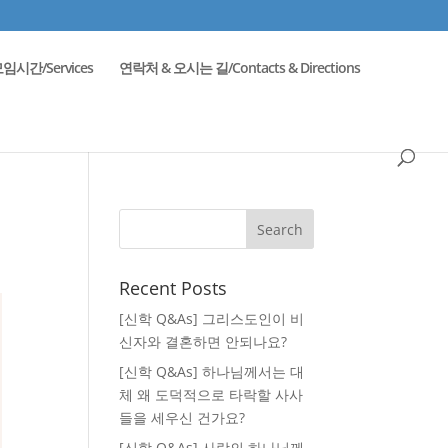
임시간/Services
연락처 & 오시는 길/Contacts & Directions
Recent Posts
[신학 Q&As] 그리스도인이 비
신자와 결혼하면 안되나요?
[신학 Q&As] 하나님께서는 대
체 왜 도덕적으로 타락할 사사
들을 세우신 건가요?
[신학 Q&As] 사랑의 하나님께