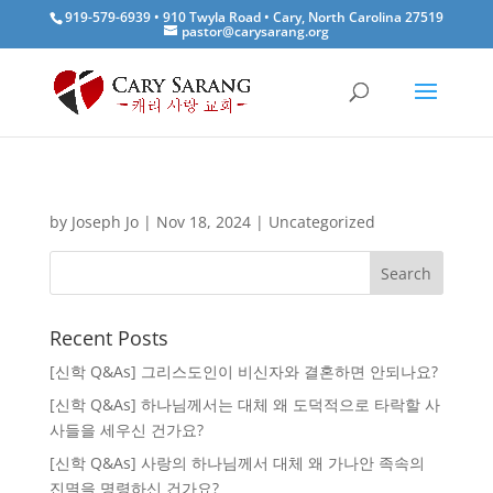
919-579-6939 • 910 Twyla Road • Cary, North Carolina 27519
pastor@carysarang.org
by
Joseph Jo
|
Nov 18, 2024
|
Uncategorized
Recent Posts
[신학 Q&As] 그리스도인이 비신자와 결혼하면 안되나요?
[신학 Q&As] 하나님께서는 대체 왜 도덕적으로 타락할 사
사들을 세우신 건가요?
[신학 Q&As] 사랑의 하나님께서 대체 왜 가나안 족속의
진멸을 명령하신 건가요?