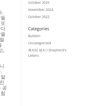
October 2025
November 2024
.
상들
October 2022
 또
한다
Categories
양을
Bulletin
 멀
Uncategorized
을
고,
목자의 편지 l Shepherd's
Letters
합니
.
 말
빠진
 공
경험