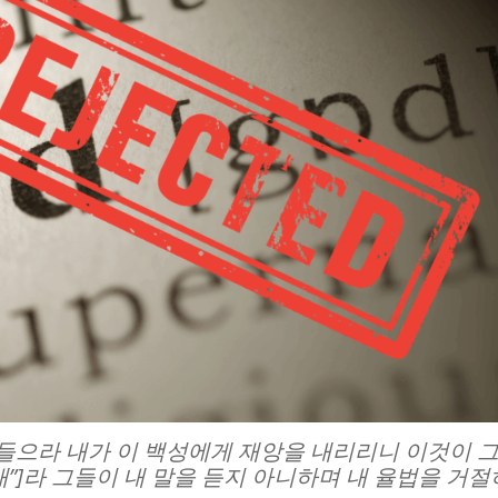
여 들으라 내가 이 백성에게 재앙을 내리리니 이것이 
매”]라 그들이 내 말을 듣지 아니하며 내 율법을 거절