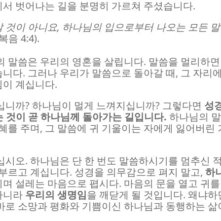
에서 벗어나는 길을 분명히 가르쳐 주셨습니다.
 것이 아니요, 하나님의 입으로부터 나오는 모든 
음 4:4).
의 말씀은 우리의 영혼을 살립니다. 말씀을 멀리하면
니다. 그러나 우리가 말씀으로 돌아갈 때, 그 자리
님이 계십니다.
지십니까? 하나님이 멀게 느껴지십니까? 그렇다면
성
 것이 곧 하나님께 돌아가는 길입니다.
하나님의 
혜를 주며, 그 말씀에 귀 기울이는 자에게 잃어버린 
십시오. 하나님은 단 한 번도 말씀하시기를 멈추신 
 부르고 계십니다. 성경을 의무감으로 펴지 말고,
하
며 설레는 마음으로 폅시다. 마음의 문을 열고 귀를
 아니라
우리의 생명임
을 깨닫게 될 것입니다. 왜냐하
바로 소망과 평화와 기쁨이신 하나님과 동행하는 삶