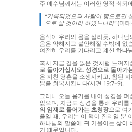
주 예수님께서는 이러한 영적 쇠퇴
“기록되었으되 사람이 빵으로만 살
으로 살 것이라 하였느니라”
(마태복
음식이 우리의 몸을 살리듯, 하나님
음은 약해지고 불안해질 수밖에 없습
여전히 우리를 기다리고 계신 하나
혹시 지금 길을 잃은 것처럼 느껴
로 돌아가십시오. 성경으로 돌아가는
은 지친 영혼을 소생시키고, 참된 지
쁨을 회복시킵니다(시편 19:7–9).
그러니 오늘 용기를 내어 성경을 펴
없으며, 지금도 성경을 통해 우리를
의 임재로 들어가는 초청장
으로 여기
울일 때, 우리는 이 책이 진리일 뿐
하나님의 말씀에 귀 기울이는 삶이 
기 때문입니다.