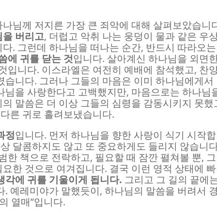
나님께 저지른 가장 큰 죄악에 대해 살펴보았습니다
님을 버리고
, 더럽고 악취 나는 웅덩이 물과 같은 우
다. 그런데 하나님을 떠나는 순간, 반드시 따라오는
씀에 귀를 닫는 것
입니다. 살아계신 하나님을 외면
 것입니다. 이스라엘은 여전히 예배에 참석했고, 찬
렸습니다. 그러나 그들의 마음은 이미 하나님에게서
하나님을 사랑한다고 고백했지만, 마음으로는 하나님
의 말씀은 더 이상 그들의 심령을 감동시키지 못했
고 다른 귀로 흘려보냈습니다.
과정
입니다. 먼저 하나님을 향한 사랑이 식기 시작
 이상 달콤하지도 않고 또 중요하게도 들리지 않습니다
범한 책으로 전락하고, 필요할 때 잠깐 펼쳐볼 뿐, 그
요한 것으로 여겨집니다. 결국 이런 영적 상태에 
생각에 귀를 기울이게 됩니다.
그리고 그 길의 끝에는
다. 예레미야가 말했듯이, 하나님의 말씀을 버려서 
의 열매”입니다.