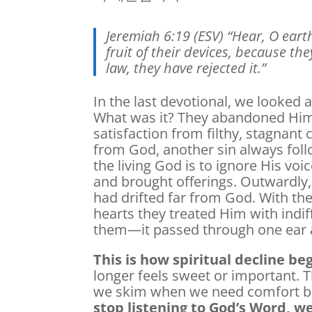
Jeremiah 6:19 (ESV) “Hear, O eart
fruit of their devices, because t
law, they have rejected it.”
In the last devotional, we looked 
What was it? They abandoned Him, 
satisfaction from filthy, stagnant
from God, another sin always fol
the living God is to ignore His voi
and brought offerings. Outwardly,
had drifted far from God. With thei
hearts they treated Him with indi
them—it passed through one ear a
This is how spiritual decline beg
longer feels sweet or important.
we skim when we need comfort bu
stop listening to God’s Word, we