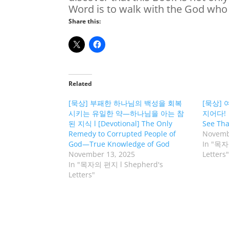
Word is to walk with the God who 
Share this:
Related
[묵상] 부패한 하나님의 백성을 회복
[묵상]
시키는 유일한 약—하나님을 아는 참
지어다! ㅣ
된 지식 l [Devotional] The Only
See Tha
Remedy to Corrupted People of
Novemb
God—True Knowledge of God
In "목자
November 13, 2025
Letters"
In "목자의 편지 l Shepherd's
Letters"