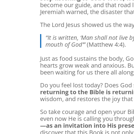
become our guide, and that road l
Jeremiah warned, the disaster that 
The Lord Jesus showed us the way
“It is written, ‘Man shall not liv
mouth of God’”
(Matthew 4:4).
Just as food sustains the body, Go
hearts grow weak and anxious. Bu
been waiting for us there all along
Do you feel lost today? Does God
returning to the Bible is return
wisdom, and restores the joy that 
So take courage and open your Bi
even now He is calling you throug
—as an invitation into His pres
discover that this Book is not only 