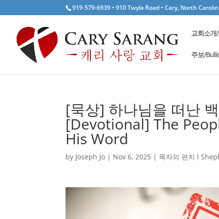
919-579-6939 • 910 Twyla Road • Cary, North Caroli
교회소개/W
주보/Bulle
[묵상] 하나님을 떠난 
[Devotional] The Peo
His Word
by
Joseph Jo
|
Nov 6, 2025
|
목자의 편지 l Shephe