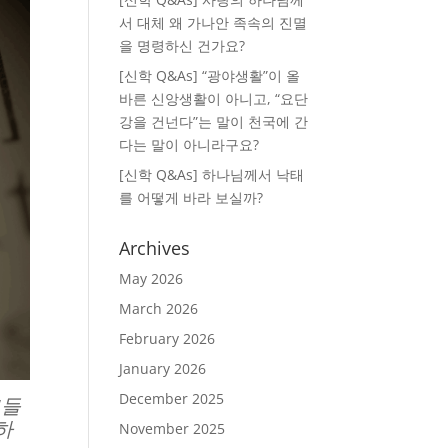
서 대체 왜 가나안 족속의 진멸
을 명령하신 건가요?
[신학 Q&As] “광야생활”이 올
바른 신앙생활이 아니고, “요단
강을 건넌다”는 말이 천국에 간
다는 말이 아니라구요?
[신학 Q&As] 하나님께서 낙태
를 어떻게 바라 보실까?
Archives
May 2026
March 2026
February 2026
January 2026
December 2025
그들
하
November 2025