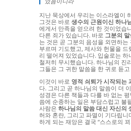
였음이니라
지난 묵상에서 우리는 이스라엘이 하
그것은 바로
생수의 근원이신 하나
에게서 만족을 얻으려 한 것이었습니
다른 죄가 있습니다. 바로
그분의 말
는 것은 곧 그분의 음성을 외면하는
부르며 기도했고, 제사와 헌물을 드
리 떨어져 있었습니다. 입술로는 
철저히 무시했습니다. 하나님의 진리
그들은 그 귀한 말씀을 한 귀로 듣
이것이 바로
영적 쇠퇴가 시작되는 
다. 그리고 곧 하나님의 말씀이 더
성경은 다른 책들과 다를 바 없는 평
씀에 순종하는 일은 부담스럽고 불필
사람은
하나님의 말씀 대신 자신의 
허와 혼란, 그리고 파멸이 기다립니
하게 되는 재앙은 결국 “스스로의 꾀