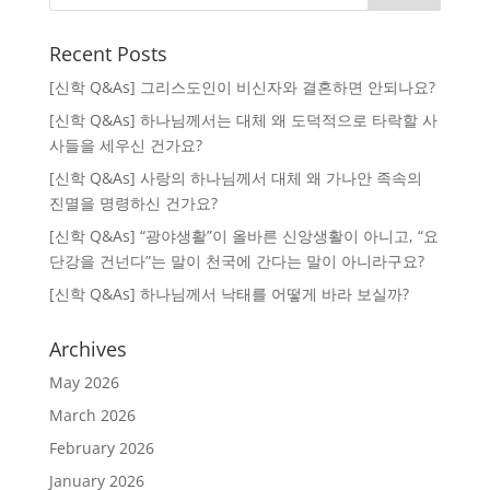
Recent Posts
[신학 Q&As] 그리스도인이 비신자와 결혼하면 안되나요?
[신학 Q&As] 하나님께서는 대체 왜 도덕적으로 타락할 사
사들을 세우신 건가요?
[신학 Q&As] 사랑의 하나님께서 대체 왜 가나안 족속의
진멸을 명령하신 건가요?
[신학 Q&As] “광야생활”이 올바른 신앙생활이 아니고, “요
단강을 건넌다”는 말이 천국에 간다는 말이 아니라구요?
[신학 Q&As] 하나님께서 낙태를 어떻게 바라 보실까?
Archives
May 2026
March 2026
February 2026
January 2026