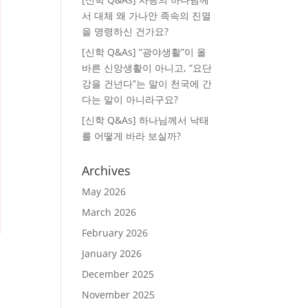
서 대체 왜 가나안 족속의 진멸
을 명령하신 건가요?
[신학 Q&As] “광야생활”이 올
바른 신앙생활이 아니고, “요단
강을 건넌다”는 말이 천국에 간
다는 말이 아니라구요?
[신학 Q&As] 하나님께서 낙태
를 어떻게 바라 보실까?
Archives
May 2026
March 2026
February 2026
January 2026
December 2025
November 2025