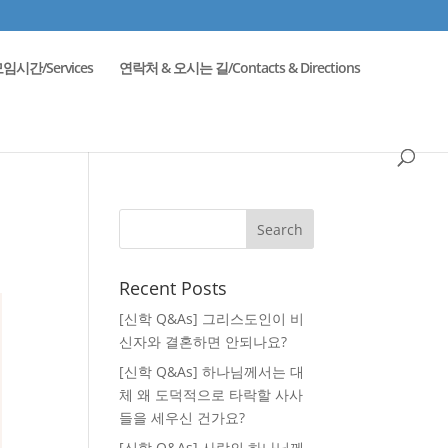
임시간/Services
연락처 & 오시는 길/Contacts & Directions
Recent Posts
[신학 Q&As] 그리스도인이 비
신자와 결혼하면 안되나요?
[신학 Q&As] 하나님께서는 대
체 왜 도덕적으로 타락할 사사
들을 세우신 건가요?
[신학 Q&As] 사랑의 하나님께