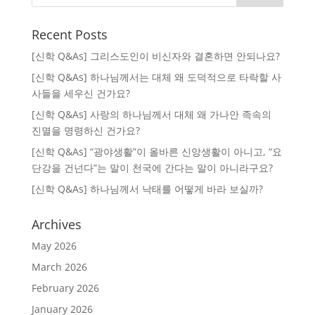
Recent Posts
[신학 Q&As] 그리스도인이 비신자와 결혼하면 안되나요?
[신학 Q&As] 하나님께서는 대체 왜 도덕적으로 타락할 사
사들을 세우신 건가요?
[신학 Q&As] 사랑의 하나님께서 대체 왜 가나안 족속의
진멸을 명령하신 건가요?
[신학 Q&As] “광야생활”이 올바른 신앙생활이 아니고, “요
단강을 건넌다”는 말이 천국에 간다는 말이 아니라구요?
[신학 Q&As] 하나님께서 낙태를 어떻게 바라 보실까?
Archives
May 2026
March 2026
February 2026
January 2026