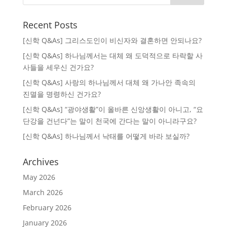
Recent Posts
[신학 Q&As] 그리스도인이 비신자와 결혼하면 안되나요?
[신학 Q&As] 하나님께서는 대체 왜 도덕적으로 타락할 사
사들을 세우신 건가요?
[신학 Q&As] 사랑의 하나님께서 대체 왜 가나안 족속의
진멸을 명령하신 건가요?
[신학 Q&As] “광야생활”이 올바른 신앙생활이 아니고, “요
단강을 건넌다”는 말이 천국에 간다는 말이 아니라구요?
[신학 Q&As] 하나님께서 낙태를 어떻게 바라 보실까?
Archives
May 2026
March 2026
February 2026
January 2026