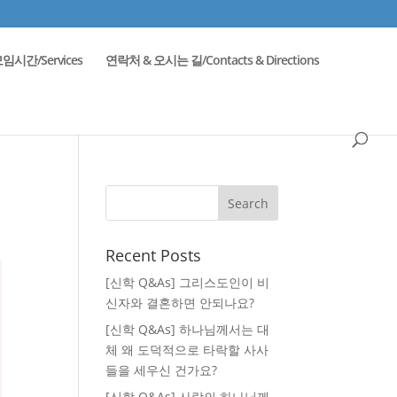
임시간/Services
연락처 & 오시는 길/Contacts & Directions
Recent Posts
[신학 Q&As] 그리스도인이 비
신자와 결혼하면 안되나요?
[신학 Q&As] 하나님께서는 대
체 왜 도덕적으로 타락할 사사
들을 세우신 건가요?
[신학 Q&As] 사랑의 하나님께