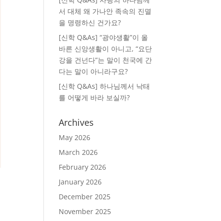
서 대체 왜 가나안 족속의 진멸
을 명령하신 건가요?
[신학 Q&As] “광야생활”이 올
바른 신앙생활이 아니고, “요단
강을 건넌다”는 말이 천국에 간
다는 말이 아니라구요?
[신학 Q&As] 하나님께서 낙태
를 어떻게 바라 보실까?
Archives
May 2026
March 2026
February 2026
January 2026
December 2025
November 2025