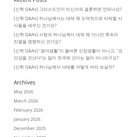
[신학 Q&As] 그리스도인이 비신자와 결혼하면 안되나요?
[신학 Q&As] 하나님께서는 대체 왜 도덕적으로 타락할 사
사들을 세우신 건가요?
[신학 Q&As] 사랑의 하나님께서 대체 왜 가나안 족속의
진멸을 명령하신 건가요?
[신학 Q&As] “광야생활”이 올바른 신앙생활이 아니고, “요
단강을 건넌다”는 말이 천국에 간다는 말이 아니라구요?
[신학 Q&As] 하나님께서 낙태를 어떻게 바라 보실까?
Archives
May 2026
March 2026
February 2026
January 2026
December 2025