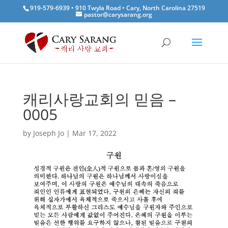
919-579-6939 • 910 Twyla Road • Cary, North Carolina 27519
pastor@carysarang.org
캐리사랑교회의 믿음 –
0005
by
Joseph Jo
|
Mar 17, 2022