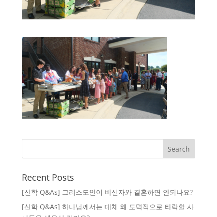
Recent Posts
[신학 Q&As] 그리스도인이 비신자와 결혼하면 안되나요?
[신학 Q&As] 하나님께서는 대체 왜 도덕적으로 타락할 사