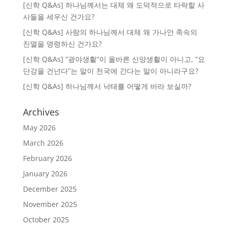
[신학 Q&As] 하나님께서는 대체 왜 도덕적으로 타락할 사
사들을 세우신 건가요?
[신학 Q&As] 사랑의 하나님께서 대체 왜 가나안 족속의
진멸을 명령하신 건가요?
[신학 Q&As] “광야생활”이 올바른 신앙생활이 아니고, “요
단강을 건넌다”는 말이 천국에 간다는 말이 아니라구요?
[신학 Q&As] 하나님께서 낙태를 어떻게 바라 보실까?
Archives
May 2026
March 2026
February 2026
January 2026
December 2025
November 2025
October 2025