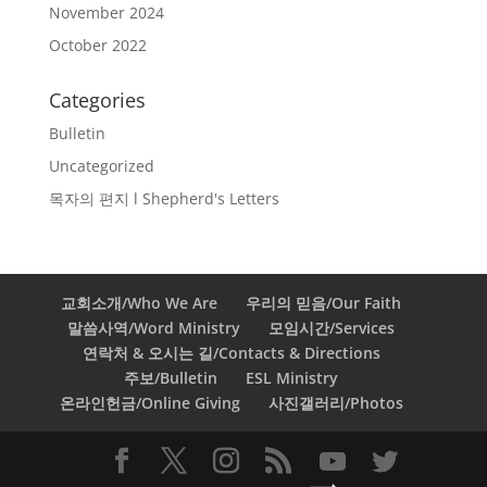
November 2024
October 2022
Categories
Bulletin
Uncategorized
목자의 편지 l Shepherd's Letters
교회소개/Who We Are
우리의 믿음/Our Faith
말씀사역/Word Ministry
모임시간/Services
연락처 & 오시는 길/Contacts & Directions
주보/Bulletin
ESL Ministry
온라인헌금/Online Giving
사진갤러리/Photos