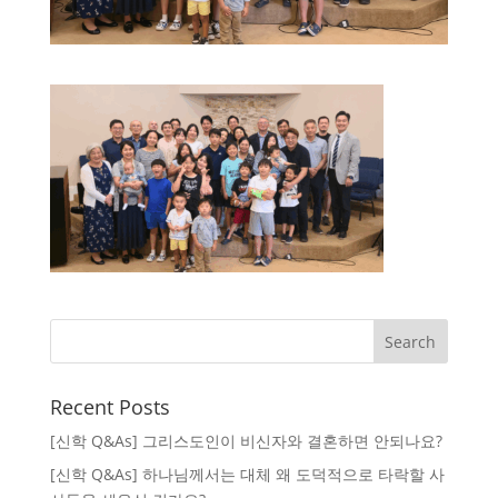
Recent Posts
[신학 Q&As] 그리스도인이 비신자와 결혼하면 안되나요?
[신학 Q&As] 하나님께서는 대체 왜 도덕적으로 타락할 사