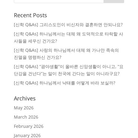
Recent Posts
[신학 Q&As] 그리스도인이 비신자와 결혼하면 안되나요?
[신학 Q&As] 하나님께서는 대체 왜 도덕적으로 타락할 사
사들을 세우신 건가요?
[신학 Q&As] 사랑의 하나님께서 대체 왜 가나안 족속의
진멸을 명령하신 건가요?
[신학 Q&As] “광야생활”이 올바른 신앙생활이 아니고, “요
단강을 건넌다”는 말이 천국에 간다는 말이 아니라구요?
[신학 Q&As] 하나님께서 낙태를 어떻게 바라 보실까?
Archives
May 2026
March 2026
February 2026
January 2026