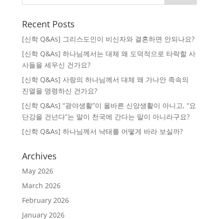
Recent Posts
[신학 Q&As] 그리스도인이 비신자와 결혼하면 안되나요?
[신학 Q&As] 하나님께서는 대체 왜 도덕적으로 타락할 사
사들을 세우신 건가요?
[신학 Q&As] 사랑의 하나님께서 대체 왜 가나안 족속의
진멸을 명령하신 건가요?
[신학 Q&As] “광야생활”이 올바른 신앙생활이 아니고, “요
단강을 건넌다”는 말이 천국에 간다는 말이 아니라구요?
[신학 Q&As] 하나님께서 낙태를 어떻게 바라 보실까?
Archives
May 2026
March 2026
February 2026
January 2026