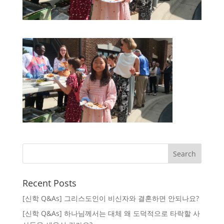
Recent Posts
[신학 Q&As] 그리스도인이 비신자와 결혼하면 안되나요?
[신학 Q&As] 하나님께서는 대체 왜 도덕적으로 타락할 사