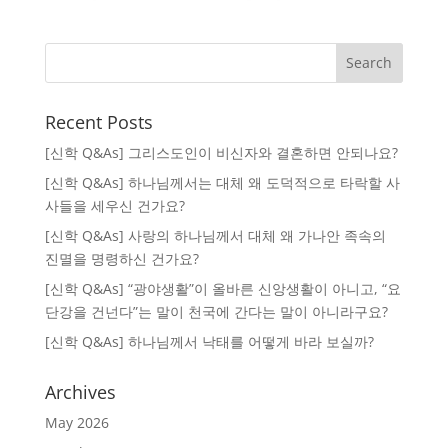
Recent Posts
[신학 Q&As] 그리스도인이 비신자와 결혼하면 안되나요?
[신학 Q&As] 하나님께서는 대체 왜 도덕적으로 타락할 사
사들을 세우신 건가요?
[신학 Q&As] 사랑의 하나님께서 대체 왜 가나안 족속의
진멸을 명령하신 건가요?
[신학 Q&As] “광야생활”이 올바른 신앙생활이 아니고, “요
단강을 건넌다”는 말이 천국에 간다는 말이 아니라구요?
[신학 Q&As] 하나님께서 낙태를 어떻게 바라 보실까?
Archives
May 2026