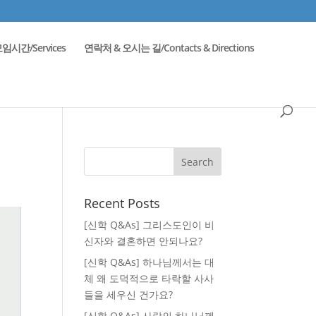
임시간/Services
연락처 & 오시는 길/Contacts & Directions
Recent Posts
[신학 Q&As] 그리스도인이 비
신자와 결혼하면 안되나요?
[신학 Q&As] 하나님께서는 대
체 왜 도덕적으로 타락할 사사
들을 세우신 건가요?
[신학 Q&As] 사랑의 하나님께