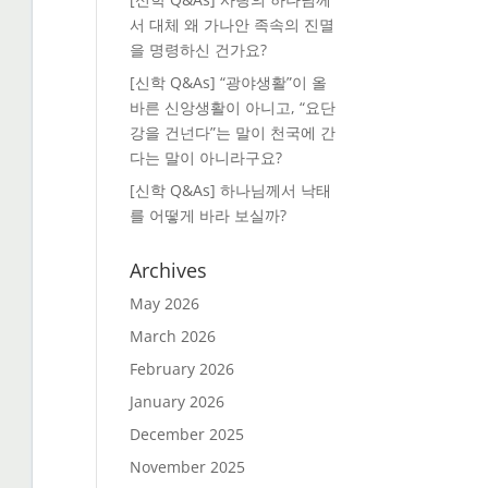
서 대체 왜 가나안 족속의 진멸
을 명령하신 건가요?
[신학 Q&As] “광야생활”이 올
바른 신앙생활이 아니고, “요단
강을 건넌다”는 말이 천국에 간
다는 말이 아니라구요?
[신학 Q&As] 하나님께서 낙태
를 어떻게 바라 보실까?
Archives
May 2026
March 2026
February 2026
January 2026
December 2025
November 2025