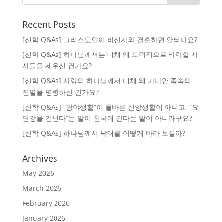
Recent Posts
[신학 Q&As] 그리스도인이 비신자와 결혼하면 안되나요?
[신학 Q&As] 하나님께서는 대체 왜 도덕적으로 타락할 사
사들을 세우신 건가요?
[신학 Q&As] 사랑의 하나님께서 대체 왜 가나안 족속의
진멸을 명령하신 건가요?
[신학 Q&As] “광야생활”이 올바른 신앙생활이 아니고, “요
단강을 건넌다”는 말이 천국에 간다는 말이 아니라구요?
[신학 Q&As] 하나님께서 낙태를 어떻게 바라 보실까?
Archives
May 2026
March 2026
February 2026
January 2026