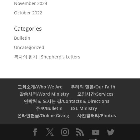
November 2024
October 2022
Categories
Bulletin
Uncategorized
목자의 편지 l Shepherd's Letters
교회소개/Who We Are
우리의 믿음/Our Faith
말씀사역/Word Ministry
모임시간/Services
연락처 & 오시는 길/Contacts & Directions
주보/Bulletin
ESL Ministry
온라인헌금/Online Giving
사진갤러리/Photos