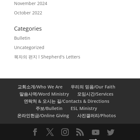
November 2024
October 2022
Categories
Bulletin
Uncategorized
목자의 편지 l Shepherd's Letters
교회소개/Who We Are
우리의 믿음/Our Faith
말씀사역/Word Ministry
모임시간/Services
연락처 & 오시는 길/Contacts & Directions
주보/Bulletin
ESL Ministry
온라인헌금/Online Giving
사진갤러리/Photos