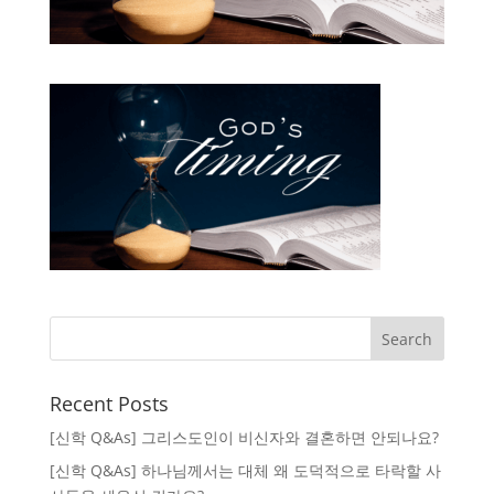
Recent Posts
[신학 Q&As] 그리스도인이 비신자와 결혼하면 안되나요?
[신학 Q&As] 하나님께서는 대체 왜 도덕적으로 타락할 사