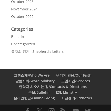
October 2025
November 2024
October 2022
Categories
Bulletin
Uncategorized
목자의 편지 l Shepherd's Letters
교회소개/Who We Are
우리의 믿음/Our Faith
말씀사역/Word Ministry
모임시간/Services
연락처 & 오시는 길/Contacts & Directions
주보/Bulletin
ESL Ministry
온라인헌금/Online Giving
사진갤러리/Photos