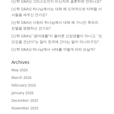
[신학 Q&As] 그리스도인이 비신자와 결혼하면 안되나요?
[신학 Q&As] 하나님께서는 대체 왜 도덕적으로 타락할 사
사들을 세우신 건가요?
[신학 Q&As] 사랑의 하나님께서 대체 왜 가나안 족속의
진멸을 명령하신 건가요?
[신학 Q&As] “광야생활”이 올바른 신앙생활이 아니고, “요
단강을 건넌다”는 말이 천국에 간다는 말이 아니라구요?
[신학 Q&As] 하나님께서 낙태를 어떻게 바라 보실까?
Archives
May 2026
March 2026
February 2026
January 2026
December 2025
November 2025