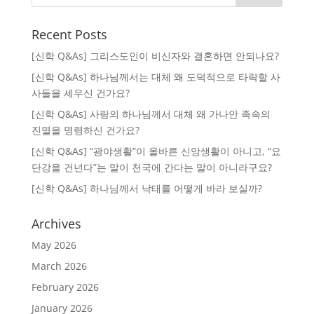
Recent Posts
[신학 Q&As] 그리스도인이 비신자와 결혼하면 안되나요?
[신학 Q&As] 하나님께서는 대체 왜 도덕적으로 타락할 사
사들을 세우신 건가요?
[신학 Q&As] 사랑의 하나님께서 대체 왜 가나안 족속의
진멸을 명령하신 건가요?
[신학 Q&As] “광야생활”이 올바른 신앙생활이 아니고, “요
단강을 건넌다”는 말이 천국에 간다는 말이 아니라구요?
[신학 Q&As] 하나님께서 낙태를 어떻게 바라 보실까?
Archives
May 2026
March 2026
February 2026
January 2026