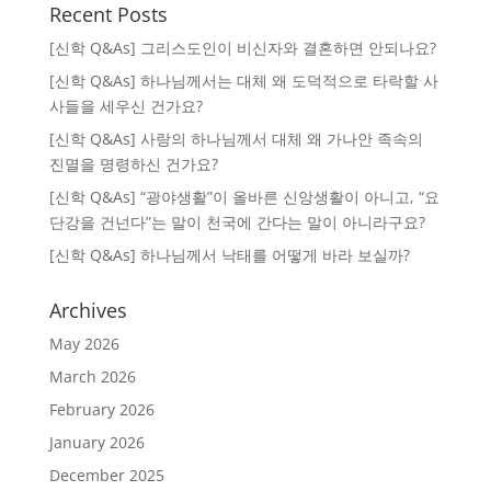
Recent Posts
[신학 Q&As] 그리스도인이 비신자와 결혼하면 안되나요?
[신학 Q&As] 하나님께서는 대체 왜 도덕적으로 타락할 사
사들을 세우신 건가요?
[신학 Q&As] 사랑의 하나님께서 대체 왜 가나안 족속의
진멸을 명령하신 건가요?
[신학 Q&As] “광야생활”이 올바른 신앙생활이 아니고, “요
단강을 건넌다”는 말이 천국에 간다는 말이 아니라구요?
[신학 Q&As] 하나님께서 낙태를 어떻게 바라 보실까?
Archives
May 2026
March 2026
February 2026
January 2026
December 2025