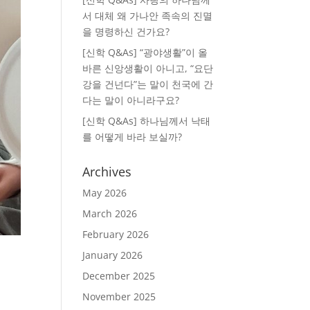
서 대체 왜 가나안 족속의 진멸
을 명령하신 건가요?
[신학 Q&As] “광야생활”이 올
바른 신앙생활이 아니고, “요단
강을 건넌다”는 말이 천국에 간
다는 말이 아니라구요?
[신학 Q&As] 하나님께서 낙태
를 어떻게 바라 보실까?
Archives
May 2026
March 2026
February 2026
January 2026
December 2025
November 2025