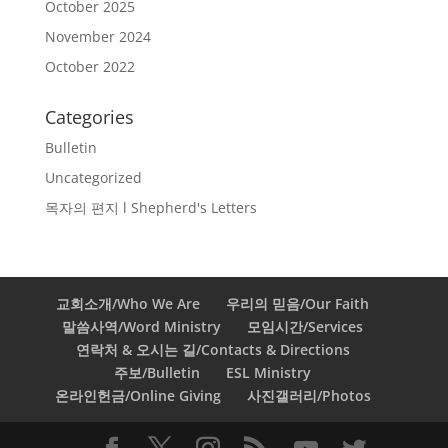
October 2025
November 2024
October 2022
Categories
Bulletin
Uncategorized
목자의 편지 l Shepherd's Letters
교회소개/Who We Are
우리의 믿음/Our Faith
말씀사역/Word Ministry
모임시간/Services
연락처 & 오시는 길/Contacts & Directions
주보/Bulletin
ESL Ministry
온라인헌금/Online Giving
사진갤러리/Photos