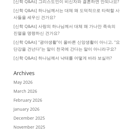
[신학 Q&As] 그리스도인이 비신자와 결혼하면 안되나요?
[신학 Q&As] 하나님께서는 대체 왜 도덕적으로 타락할 사
사들을 세우신 건가요?
[신학 Q&As] 사랑의 하나님께서 대체 왜 가나안 족속의
진멸을 명령하신 건가요?
[신학 Q&As] “광야생활”이 올바른 신앙생활이 아니고, “요
단강을 건넌다”는 말이 천국에 간다는 말이 아니라구요?
[신학 Q&As] 하나님께서 낙태를 어떻게 바라 보실까?
Archives
May 2026
March 2026
February 2026
January 2026
December 2025
November 2025