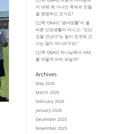
서 대체 왜 가나안 족속의 진멸
을 명령하신 건가요?
[신학 Q&As] “광야생활”이 올
바른 신앙생활이 아니고, “요단
강을 건넌다”는 말이 천국에 간
다는 말이 아니라구요?
[신학 Q&As] 하나님께서 낙태
를 어떻게 바라 보실까?
Archives
May 2026
March 2026
February 2026
January 2026
December 2025
November 2025