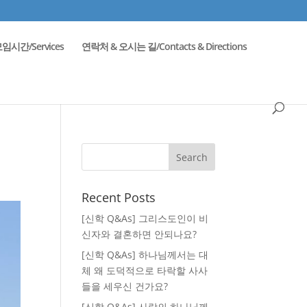
임시간/Services
연락처 & 오시는 길/Contacts & Directions
Recent Posts
[신학 Q&As] 그리스도인이 비
신자와 결혼하면 안되나요?
[신학 Q&As] 하나님께서는 대
체 왜 도덕적으로 타락할 사사
들을 세우신 건가요?
[신학 Q&As] 사랑의 하나님께