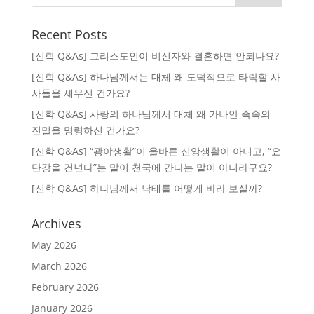
Recent Posts
[신학 Q&As] 그리스도인이 비신자와 결혼하면 안되나요?
[신학 Q&As] 하나님께서는 대체 왜 도덕적으로 타락할 사
사들을 세우신 건가요?
[신학 Q&As] 사랑의 하나님께서 대체 왜 가나안 족속의
진멸을 명령하신 건가요?
[신학 Q&As] “광야생활”이 올바른 신앙생활이 아니고, “요
단강을 건넌다”는 말이 천국에 간다는 말이 아니라구요?
[신학 Q&As] 하나님께서 낙태를 어떻게 바라 보실까?
Archives
May 2026
March 2026
February 2026
January 2026