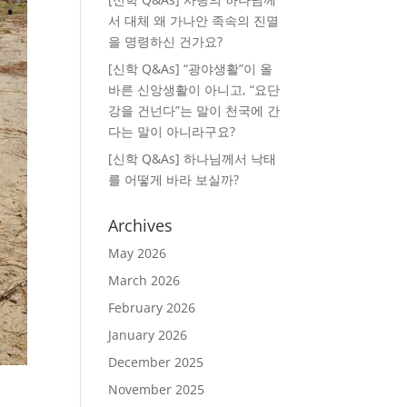
서 대체 왜 가나안 족속의 진멸
을 명령하신 건가요?
[신학 Q&As] “광야생활”이 올
바른 신앙생활이 아니고, “요단
강을 건넌다”는 말이 천국에 간
다는 말이 아니라구요?
[신학 Q&As] 하나님께서 낙태
를 어떻게 바라 보실까?
Archives
May 2026
March 2026
February 2026
January 2026
December 2025
November 2025