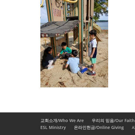
교회소개/Who We Are
우리의 믿음/Our Faith
ESL Ministry
온라인헌금/Online Giving
사