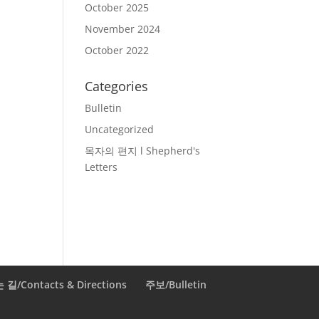
October 2025
November 2024
October 2022
Categories
Bulletin
Uncategorized
목자의 편지 l Shepherd's
Letters
/Contacts & Directions
주보/Bulletin