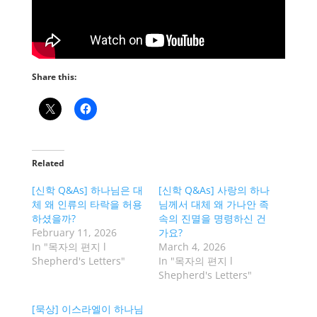
Share this:
Related
[신학 Q&As] 하나님은 대
[신학 Q&As] 사랑의 하나
체 왜 인류의 타락을 허용
님께서 대체 왜 가나안 족
하셨을까?
속의 진멸을 명령하신 건
February 11, 2026
가요?
In "목자의 편지 l
March 4, 2026
Shepherd's Letters"
In "목자의 편지 l
Shepherd's Letters"
[묵상] 이스라엘이 하나님