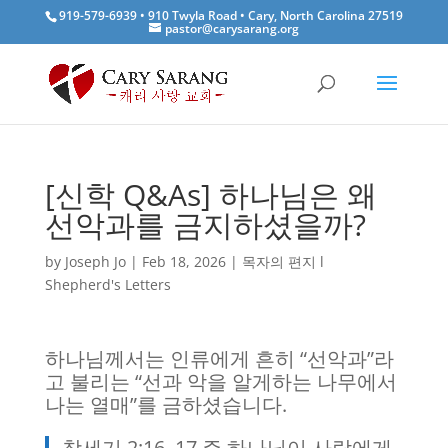
919-579-6939 • 910 Twyla Road • Cary, North Carolina 27519
pastor@carysarang.org
[신학 Q&As] 하나님은 왜
선악과를 금지하셨을까?
by
Joseph Jo
|
Feb 18, 2026
|
목자의 편지 l
Shepherd's Letters
하나님께서는 인류에게 흔히 “선악과”라
고 불리는 “선과 악을 알게하는 나무에서
나는 열매”를 금하셨습니다.
창세기 2:16–17 주 하나님이 사람에게